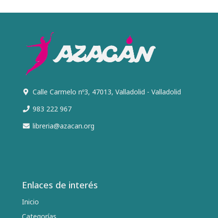
Calle Carmelo nº3, 47013, Valladolid - Valladolid
983 222 967
libreria@azacan.org
Enlaces de interés
Inicio
Categorías