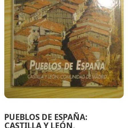
PUEBLOS DE ESPAÑA:
CASTILLA Y LEÓN,