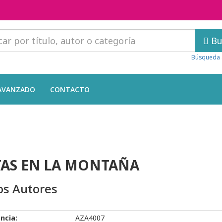
Bu
Búsqueda 
AVANZADO
CONTACTO
AS EN LA MONTAÑA
os Autores
ncia:
AZA4007