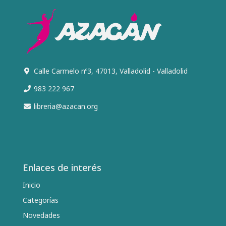
Calle Carmelo nº3, 47013, Valladolid - Valladolid
983 222 967
libreria@azacan.org
Enlaces de interés
Inicio
Categorías
Novedades