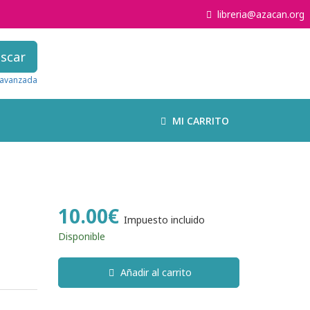
libreria@azacan.org
scar
avanzada
MI CARRITO
10.00€
Impuesto incluido
Disponible
Añadir al carrito