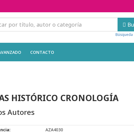
Bu
Búsqueda 
AVANZADO
CONTACTO
AS HISTÓRICO CRONOLOGÍA
os Autores
ncia:
AZA4030