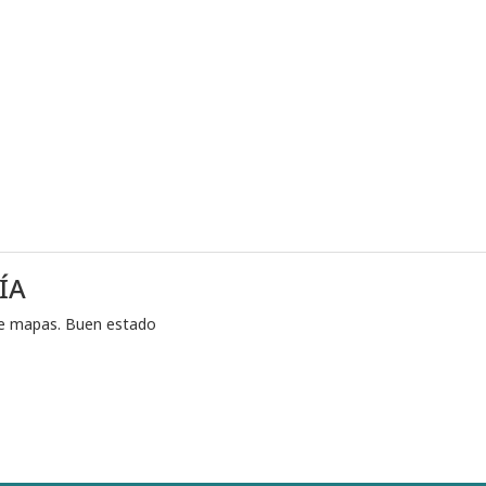
ÍA
ene mapas. Buen estado