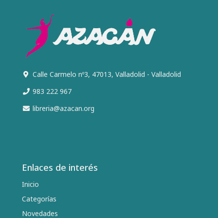
Calle Carmelo nº3, 47013, Valladolid - Valladolid
983 222 967
libreria@azacan.org
Enlaces de interés
Inicio
Categorías
Novedades