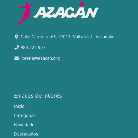
Calle Carmelo nº3, 47013, Valladolid - Valladolid
983 222 967
libreria@azacan.org
Enlaces de interés
Inicio
Categorías
Novedades
Destacados