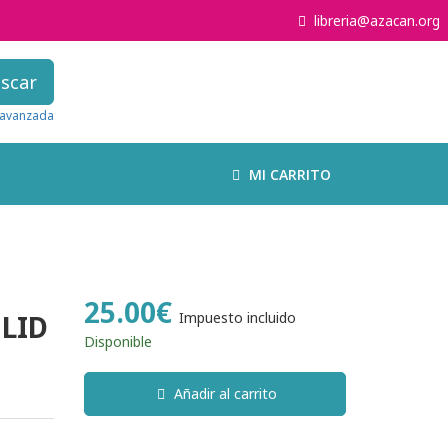
libreria@azacan.org
scar
avanzada
MI CARRITO
25.00€
LID
Impuesto incluido
Disponible
Añadir al carrito