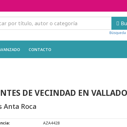
Bu
Búsqueda 
AVANZADO
CONTACTO
D
NTES DE VECINDAD EN VALLADO
s Anta Roca
ncia:
AZA4428