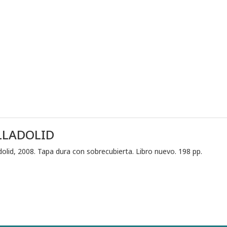
LLADOLID
adolid, 2008. Tapa dura con sobrecubierta. Libro nuevo. 198 pp.