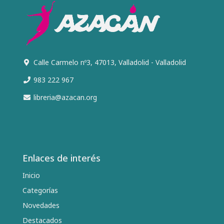
Calle Carmelo nº3, 47013, Valladolid - Valladolid
983 222 967
libreria@azacan.org
Enlaces de interés
Inicio
Categorías
Novedades
Destacados