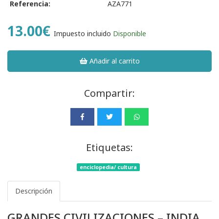
Referencia:
AZA771
13.00€
Impuesto incluido
Disponible
Añadir al carrito
Compartir:
Etiquetas:
enciclopedia/ cultura
Descripción
GRANDES CIVILIZACIONES – INDIA.