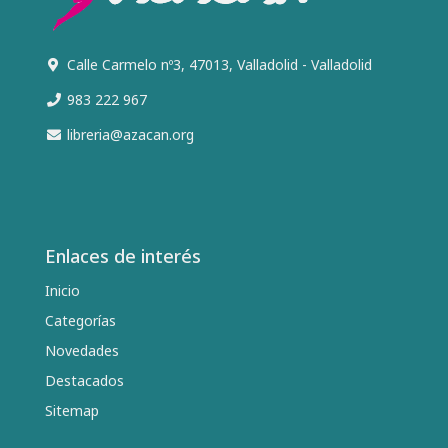
Calle Carmelo nº3, 47013, Valladolid - Valladolid
983 222 967
libreria@azacan.org
Enlaces de interés
Inicio
Categorías
Novedades
Destacados
Sitemap