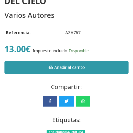
DEL CIELO
Varios Autores
Referencia:
AZA767
13.00€
Impuesto incluido
Disponible
Añadir al carrito
Compartir:
Etiquetas:
enciclopedia/ cultura