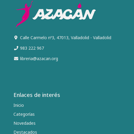
Calle Carmelo nº3, 47013, Valladolid - Valladolid
983 222 967
libreria@azacan.org
Enlaces de interés
Inicio
Categorías
Novedades
Destacados