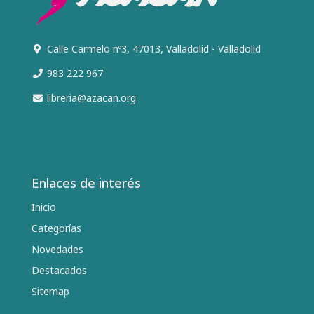
Calle Carmelo nº3, 47013, Valladolid - Valladolid
983 222 967
libreria@azacan.org
Enlaces de interés
Inicio
Categorías
Novedades
Destacados
Sitemap