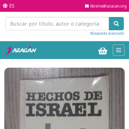
ES
libreria@azacan.org
Búsqueda avanzada
Toggl
navig