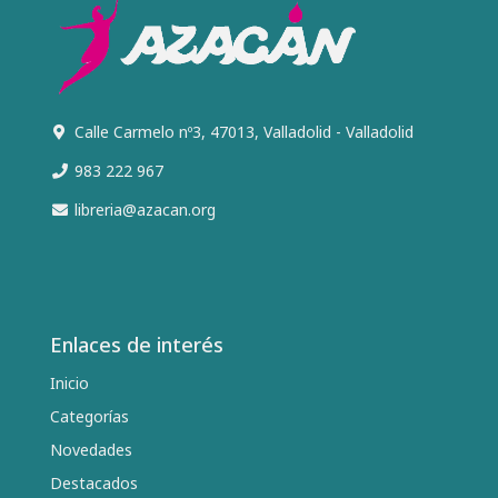
Calle Carmelo nº3, 47013, Valladolid - Valladolid
983 222 967
libreria@azacan.org
Enlaces de interés
Inicio
Categorías
Novedades
Destacados