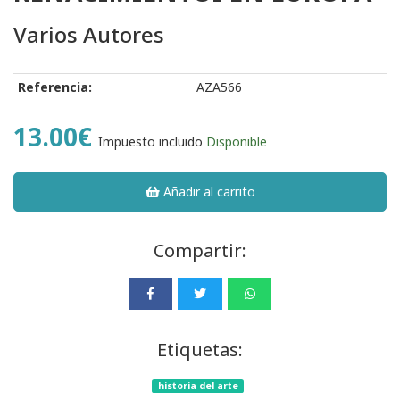
Varios Autores
Referencia:
AZA566
13.00€
Impuesto incluido
Disponible
Añadir al carrito
Compartir:
Etiquetas:
historia del arte