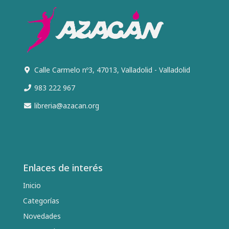
Calle Carmelo nº3, 47013, Valladolid - Valladolid
983 222 967
libreria@azacan.org
Enlaces de interés
Inicio
Categorías
Novedades