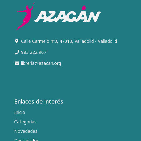
Calle Carmelo nº3, 47013, Valladolid - Valladolid
983 222 967
libreria@azacan.org
Enlaces de interés
Inicio
Categorías
Novedades
Destacados