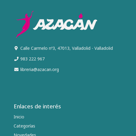
Calle Carmelo nº3, 47013, Valladolid - Valladolid
983 222 967
libreria@azacan.org
Enlaces de interés
Inicio
Categorías
Novedades