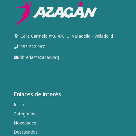
Calle Carmelo nº3, 47013, Valladolid - Valladolid
983 222 967
libreria@azacan.org
Enlaces de interés
Inicio
Categorías
Novedades
Destacados