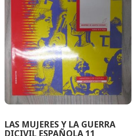
LAS MUJERES Y LA GUERRA
DICIVIL ESPAÑOLA 11