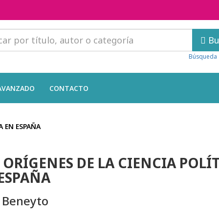
Bu
Búsqueda 
AVANZADO
CONTACTO
A EN ESPAÑA
 ORÍGENES DE LA CIENCIA POLÍ
ESPAÑA
 Beneyto