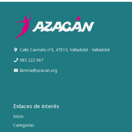
Calle Carmelo nº3, 47013, Valladolid - Valladolid
983 222 967
libreria@azacan.org
Enlaces de interés
Inicio
Categorías