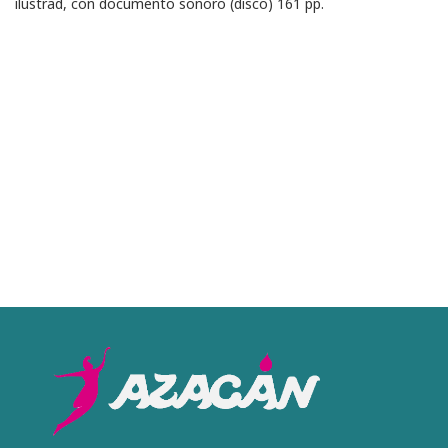
ilustrad, con documento sonoro (disco) 161 pp.