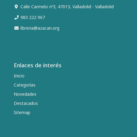
Calle Carmelo nº3, 47013, Valladolid - Valladolid
983 222 967
libreria@azacan.org
Enlaces de interés
Inicio
Categorías
Novedades
Destacados
Sitemap