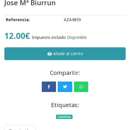
Jose Mª Biurrun
Referencia:
AZA4859
12.00€
Impuesto incluido
Disponible
Añadir al carrito
Compartir:
Etiquetas:
cuentos