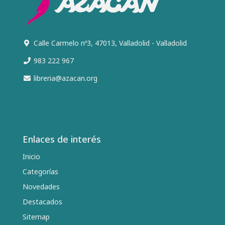
Calle Carmelo nº3, 47013, Valladolid - Valladolid
983 222 967
libreria@azacan.org
Enlaces de interés
Inicio
Categorías
Novedades
Destacados
Sitemap