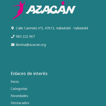
Calle Carmelo nº3, 47013, Valladolid - Valladolid
983 222 967
libreria@azacan.org
Enlaces de interés
Inicio
Categorías
Novedades
Destacados