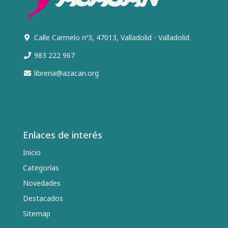
Calle Carmelo nº3, 47013, Valladolid - Valladolid
983 222 967
libreria@azacan.org
Enlaces de interés
Inicio
Categorías
Novedades
Destacados
Sitemap