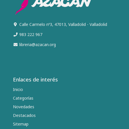
Calle Carmelo nº3, 47013, Valladolid - Valladolid
983 222 967
libreria@azacan.org
Enlaces de interés
Inicio
Categorías
Novedades
Destacados
Sitemap