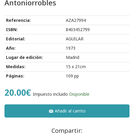
Antoniorrobles
Referencia:
AZA27994
ISBN:
8403452799
Editorial:
AGUILAR
Año:
1973
Lugar de edición:
Madrid
Medidas:
15 x 21cm
Páginas:
109 pp
20.00€
Impuesto incluido
Disponible
Añadir al carrito
Compartir: