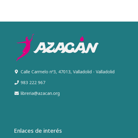
Calle Carmelo nº3, 47013, Valladolid - Valladolid
983 222 967
libreria@azacan.org
Enlaces de interés