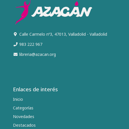
Calle Carmelo nº3, 47013, Valladolid - Valladolid
983 222 967
libreria@azacan.org
Enlaces de interés
Inicio
Categorías
Novedades
Destacados