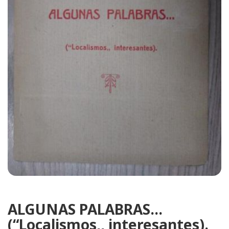
ALGUNAS PALABRAS...
(“Localismos,, interesantes).