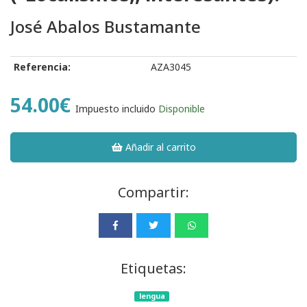
José Abalos Bustamante
Referencia:
AZA3045
54.00€
Impuesto incluido
Disponible
Añadir al carrito
Compartir:
Etiquetas:
lengua