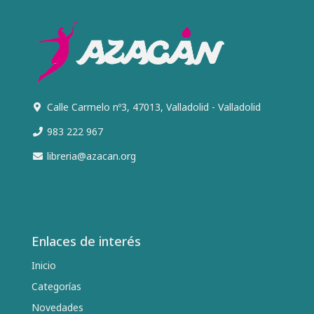
Calle Carmelo nº3, 47013, Valladolid - Valladolid
983 222 967
libreria@azacan.org
Enlaces de interés
Inicio
Categorías
Novedades