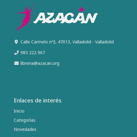
Calle Carmelo nº3, 47013, Valladolid - Valladolid
983 222 967
libreria@azacan.org
Enlaces de interés
Inicio
Categorías
Novedades