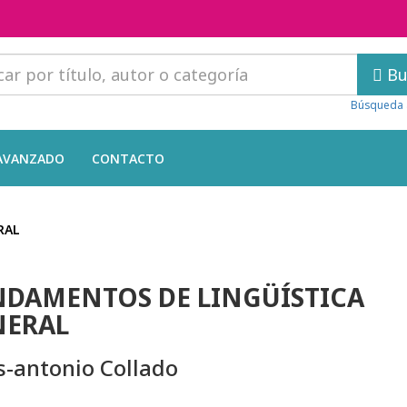
Bu
Búsqueda 
AVANZADO
CONTACTO
RAL
DAMENTOS DE LINGÜÍSTICA
NERAL
s-antonio Collado