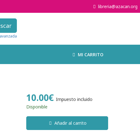
libreria@azacan.org
scar
avanzada
MI CARRITO
10.00€
Impuesto incluido
Disponible
Añadir al carrito