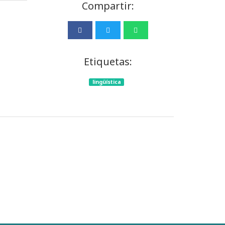
Compartir:
Etiquetas:
lingüística