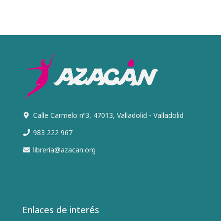
Calle Carmelo nº3, 47013, Valladolid - Valladolid
983 222 967
libreria@azacan.org
Enlaces de interés