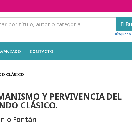
Bu
Búsqueda 
AVANZADO
CONTACTO
DO CLÁSICO.
ANISMO Y PERVIVENCIA DEL
DO CLÁSICO.
nio Fontán