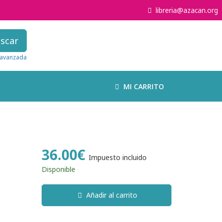
libreria@azacan.org
scar
avanzada
MI CARRITO
36.00€
Impuesto incluido
Disponible
Añadir al carrito