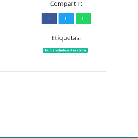
Compartir:
Etiquetas:
humanidades/literatura