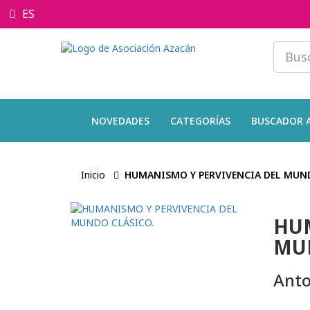
ES
NOVEDADES
CATEGORÍAS
BUSCADOR 
Inicio
HUMANISMO Y PERVIVENCIA DEL MUN
HUM
MUN
Anto