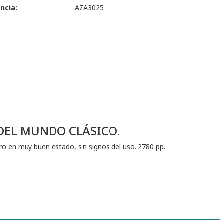
ncia:
AZA3025
DEL MUNDO CLÁSICO.
bro en muy buen estado, sin signos del uso. 2780 pp.