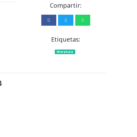
Compartir:
Etiquetas:
literatura
4