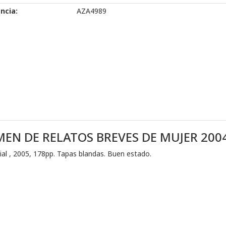
ncia:
AZA4989
MEN DE RELATOS BREVES DE MUJER 200
ial , 2005, 178pp. Tapas blandas. Buen estado.