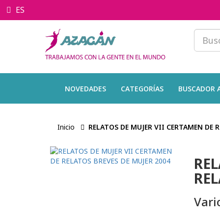
ES
NOVEDADES
CATEGORÍAS
BUSCADOR 
Inicio
RELATOS DE MUJER VII CERTAMEN DE R
REL
REL
Vari