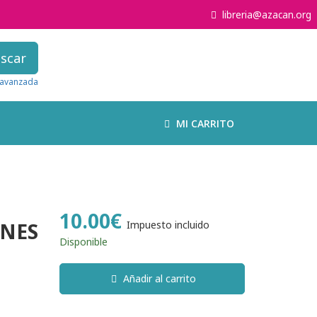
libreria@azacan.org
scar
avanzada
MI CARRITO
10.00€
ONES
Impuesto incluido
Disponible
Añadir al carrito