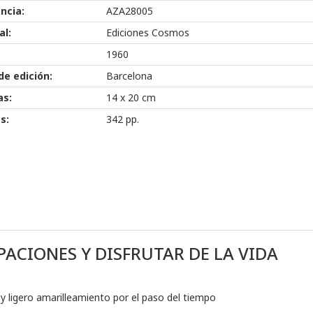
ncia:
AZA28005
al:
Ediciones Cosmos
1960
de edición:
Barcelona
as:
14 x 20 cm
s:
342 pp.
ACIONES Y DISFRUTAR DE LA VIDA
 y ligero amarilleamiento por el paso del tiempo