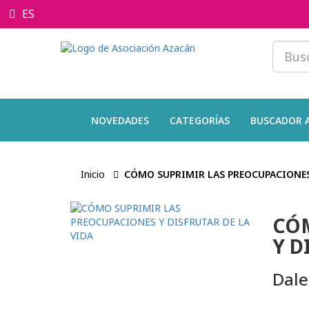
ES
NOVEDADES
CATEGORÍAS
BUSCADOR 
Inicio
CÓMO SUPRIMIR LAS PREOCUPACIONES 
CÓM
Y D
Dale