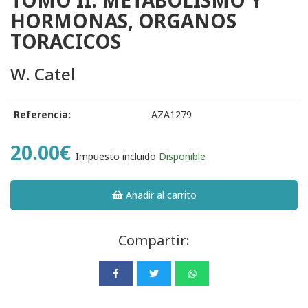
TOMO II: METABOLISMO Y
HORMONAS, ORGANOS
TORACICOS
W. Catel
Referencia:
AZA1279
20.00€
Impuesto incluido
Disponible
Añadir al carrito
Compartir: