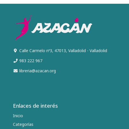
Calle Carmelo nº3, 47013, Valladolid - Valladolid
983 222 967
libreria@azacan.org
Enlaces de interés
Inicio
Categorías