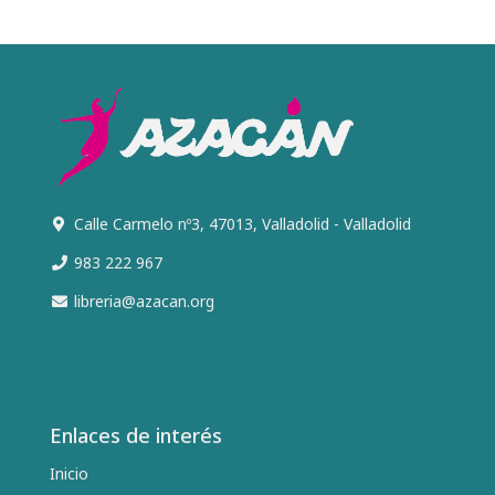
Calle Carmelo nº3, 47013, Valladolid - Valladolid
983 222 967
libreria@azacan.org
Enlaces de interés
Inicio