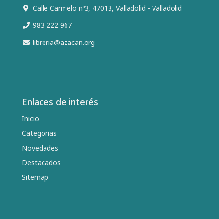
Calle Carmelo nº3, 47013, Valladolid - Valladolid
983 222 967
libreria@azacan.org
Enlaces de interés
Inicio
Categorías
Novedades
Destacados
Sitemap