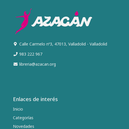
Calle Carmelo nº3, 47013, Valladolid - Valladolid
983 222 967
libreria@azacan.org
Enlaces de interés
Inicio
Categorías
Novedades