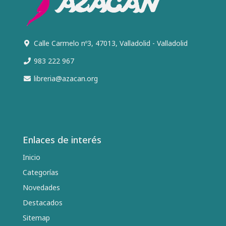
Calle Carmelo nº3, 47013, Valladolid - Valladolid
983 222 967
libreria@azacan.org
Enlaces de interés
Inicio
Categorías
Novedades
Destacados
Sitemap