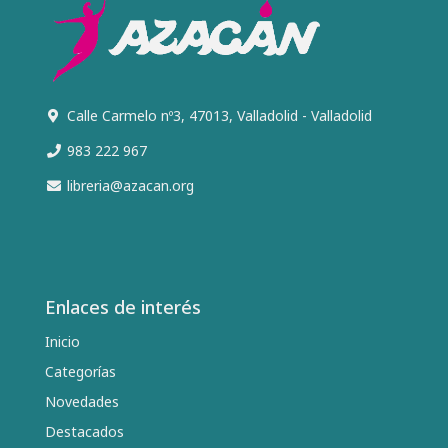
Calle Carmelo nº3, 47013, Valladolid - Valladolid
983 222 967
libreria@azacan.org
Enlaces de interés
Inicio
Categorías
Novedades
Destacados