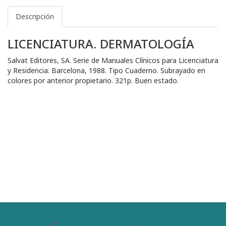
Descripción
LICENCIATURA. DERMATOLOGÍA
Salvat Editores, SA. Serie de Manuales Clínicos para Licenciatura
y Residencia. Barcelona, 1988. Tipo Cuaderno. Subrayado en
colores por anterior propietario. 321p. Buen estado.