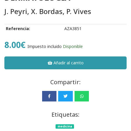
J. Peyri, X. Bordas, P. Vives
Referencia:
AZA3851
8.00€
Impuesto incluido
Disponible
Añadir al carrito
Compartir:
Etiquetas:
medicina