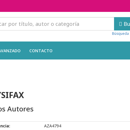
Bu
Búsqueda 
AVANZADO
CONTACTO
SIFAX
os Autores
ncia:
AZA4794