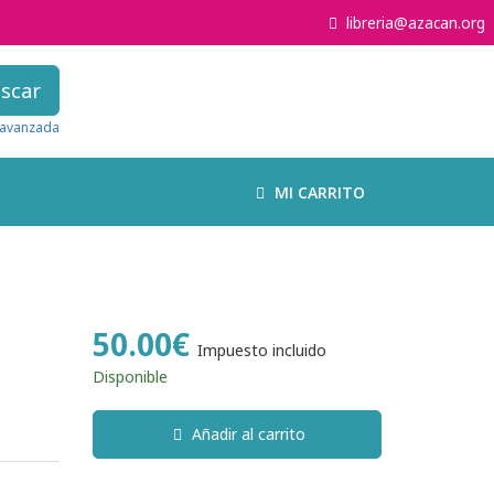
libreria@azacan.org
scar
avanzada
MI CARRITO
50.00€
Impuesto incluido
Disponible
Añadir al carrito