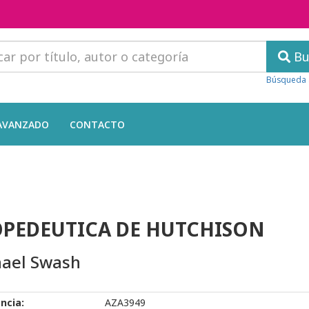
Bu
Búsqueda 
AVANZADO
CONTACTO
PEDEUTICA DE HUTCHISON
ael Swash
ncia:
AZA3949