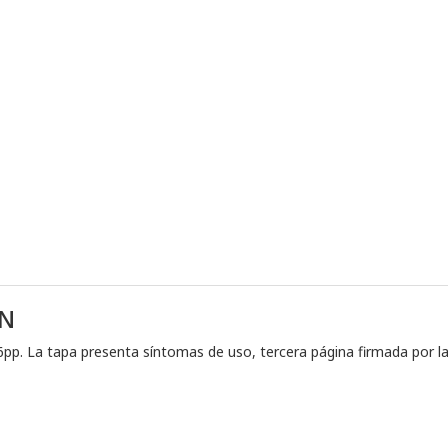
ON
46pp. La tapa presenta síntomas de uso, tercera página firmada por l