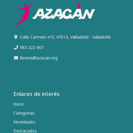
Calle Carmelo nº3, 47013, Valladolid - Valladolid
983 222 967
libreria@azacan.org
Enlaces de interés
Inicio
Categorías
Novedades
Destacados