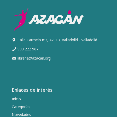
Calle Carmelo nº3, 47013, Valladolid - Valladolid
983 222 967
libreria@azacan.org
Enlaces de interés
Inicio
Categorías
Novedades