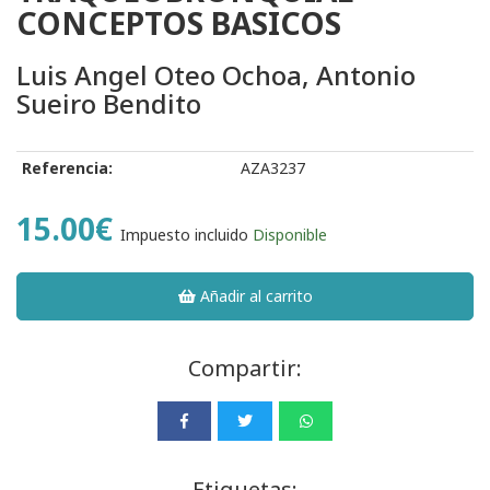
CONCEPTOS BASICOS
Luis Angel Oteo Ochoa, Antonio
Sueiro Bendito
Referencia:
AZA3237
15.00€
Impuesto incluido
Disponible
Añadir al carrito
Compartir:
Etiquetas: