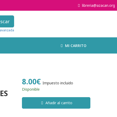
libreria@azacan.org
scar
avanzada
MI CARRITO
8.00€
Impuesto incluido
Disponible
ES
Añadir al carrito