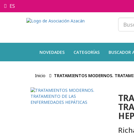
ES
NOVEDADES
CATEGORÍAS
BUSCADOR 
Inicio
TRATAMIENTOS MODERNOS. TRATAMIE
TR
TRA
HEP
Rich