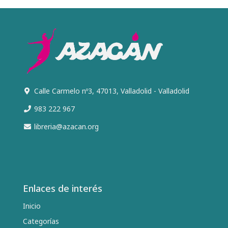
Calle Carmelo nº3, 47013, Valladolid - Valladolid
983 222 967
libreria@azacan.org
Enlaces de interés
Inicio
Categorías