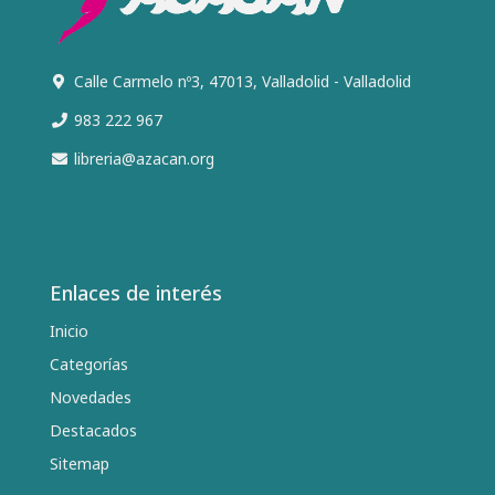
Calle Carmelo nº3, 47013, Valladolid - Valladolid
983 222 967
libreria@azacan.org
Enlaces de interés
Inicio
Categorías
Novedades
Destacados
Sitemap