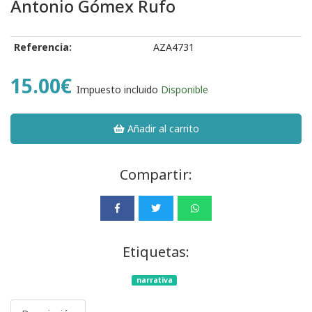
Antonio Gómex Rufo
Referencia:
AZA4731
15.00€
Impuesto incluido
Disponible
Añadir al carrito
Compartir:
Etiquetas:
narrativa