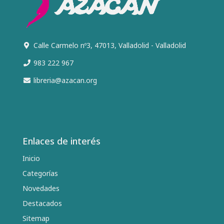
Calle Carmelo nº3, 47013, Valladolid - Valladolid
983 222 967
libreria@azacan.org
Enlaces de interés
Inicio
Categorías
Novedades
Destacados
Sitemap