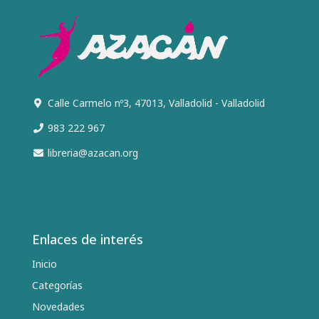
Calle Carmelo nº3, 47013, Valladolid - Valladolid
983 222 967
libreria@azacan.org
Enlaces de interés
Inicio
Categorías
Novedades