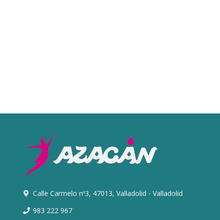
Calle Carmelo nº3, 47013, Valladolid - Valladolid
983 222 967