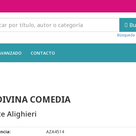
Bu
Búsqueda 
AVANZADO
CONTACTO
DIVINA COMEDIA
e Alighieri
ncia:
AZA4514