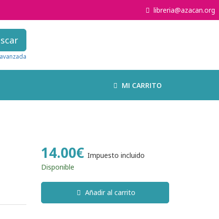
libreria@azacan.org
scar
avanzada
MI CARRITO
14.00€
Impuesto incluido
Disponible
Añadir al carrito