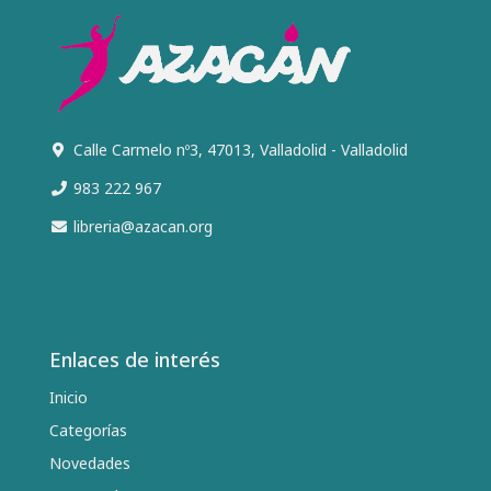
Calle Carmelo nº3, 47013, Valladolid - Valladolid
983 222 967
libreria@azacan.org
Enlaces de interés
Inicio
Categorías
Novedades